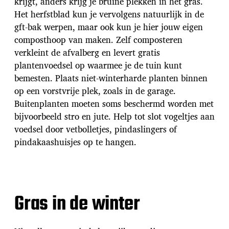
krijgt, anders krijg je bruine plekken in het gras.
Het herfstblad kun je vervolgens natuurlijk in de
gft-bak werpen, maar ook kun je hier jouw eigen
composthoop van maken. Zelf composteren
verkleint de afvalberg en levert gratis
plantenvoedsel op waarmee je de tuin kunt
bemesten. Plaats niet-winterharde planten binnen
op een vorstvrije plek, zoals in de garage.
Buitenplanten moeten soms beschermd worden met
bijvoorbeeld stro en jute. Help tot slot vogeltjes aan
voedsel door vetbolletjes, pindaslingers of
pindakaashuisjes op te hangen.
Gras in de winter