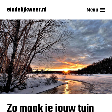
eindelijkweer.nl
Menu
Zo maak je jouw tuin